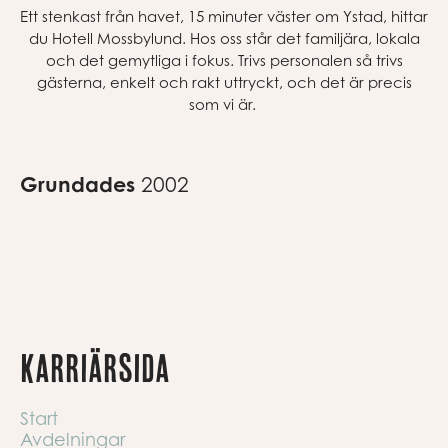
Ett stenkast från havet
, 15 minuter väster om Ystad,
hittar
du Hotell Mossbylund. Hos oss står det familjära, lokala
och det gemytliga i fokus
.
Trivs personalen så trivs
gästerna, enkelt och rakt uttryckt, och det är precis
som vi är.
Grundades
2002
Karriärsida
Start
Avdelningar