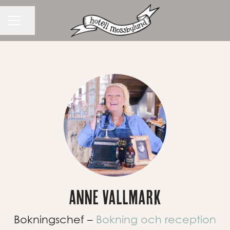
Dela sidan
KARRIÄRMENY
Anne Vallmark
Bokningschef –
Bokning och reception