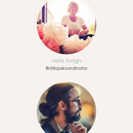
Helle Kragh
Bröllopskoordinator