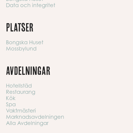
Data och integritet
Platser
Bongska Huset
Mossbylund
Avdelningar
Hotellstäd
Restaurang
Kök
Spa
Vaktmästeri
Marknadsavdelningen
Alla Avdelningar