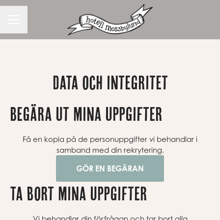
KARRIÄRMENY
Data och integritet
Begära ut mina uppgifter
Få en kopia på de personuppgifter vi behandlar i
samband med din rekrytering.
GÖR EN BEGÄRAN
Ta bort mina uppgifter
Vi behandlar din förfrågan och tar bort alla