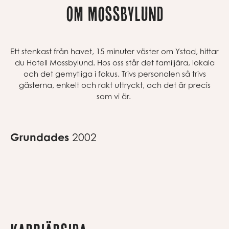
Om Mossbylund
Ett stenkast från havet
, 15 minuter väster om Ystad,
hittar
du Hotell Mossbylund. Hos oss står det familjära, lokala
och det gemytliga i fokus
.
Trivs personalen så trivs
gästerna, enkelt och rakt uttryckt, och det är precis
som vi är.
Grundades
2002