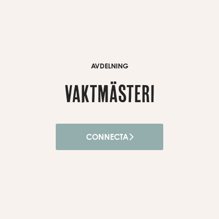
AVDELNING
Vaktmästeri
CONNECTA