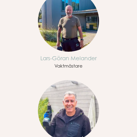
Lars-Göran Melander
Vaktmästare