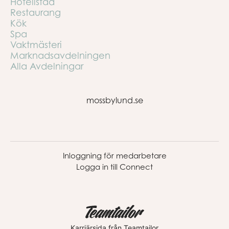
Hotellstäd
Restaurang
Kök
Spa
Vaktmästeri
Marknadsavdelningen
Alla Avdelningar
mossbylund.se
Inloggning för medarbetare
Logga in till Connect
Karriärsida
från Teamtailor