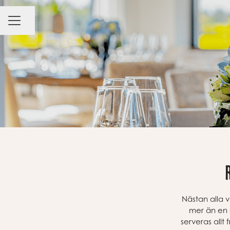
Dela sidan
KARRIÄRMENY
Nästan alla 
mer än en 
serveras allt 