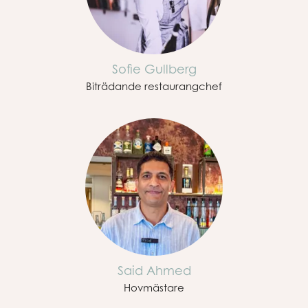
Sofie Gullberg
Biträdande restaurangchef
Said Ahmed
Hovmästare