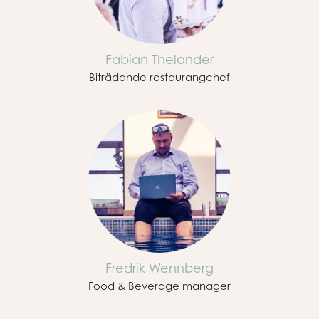
Fabian Thelander
Biträdande restaurangchef
Fredrik Wennberg
Food & Beverage manager