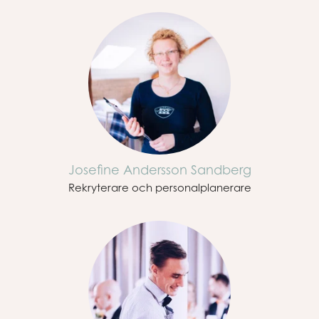
Josefine Andersson Sandberg
Rekryterare och personalplanerare