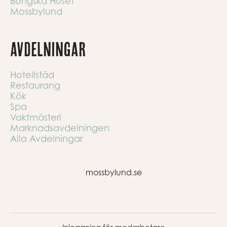
Bongska Huset
Mossbylund
Avdelningar
Hotellstäd
Restaurang
Kök
Spa
Vaktmästeri
Marknadsavdelningen
Alla Avdelningar
mossbylund.se