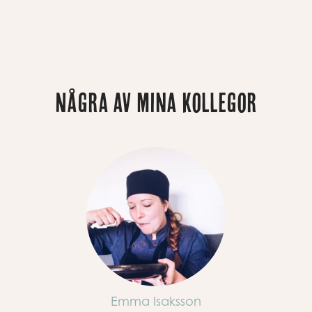
Några av mina kollegor
Emma Isaksson