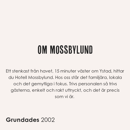
Om Mossbylund
Ett stenkast från havet
, 15 minuter väster om Ystad,
hittar
du Hotell Mossbylund. Hos oss står det familjära, lokala
och det gemytliga i fokus
.
Trivs personalen så trivs
gästerna, enkelt och rakt uttryckt, och det är precis
som vi är.
Grundades
2002